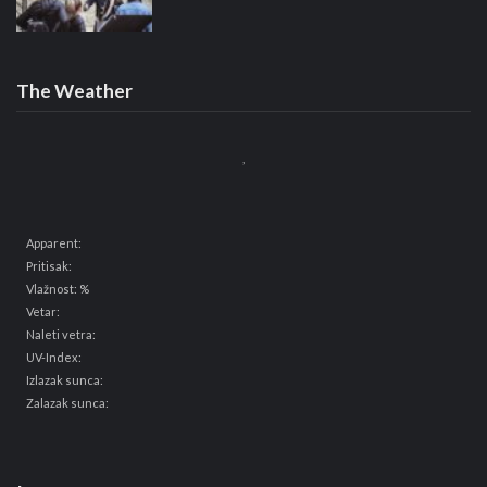
The Weather
,
Apparent:
Pritisak:
Vlažnost: %
Vetar:
Naleti vetra:
UV-Index:
Izlazak sunca:
Zalazak sunca: