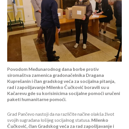
Povodom Međunarodnog dana borbe protiv
siromaštva zamenica gradonačelnika Dragana
Kuprešanin i član gradskog veća za socijalna pitanja,
rad i zapošljavanje Milenko Čučković boravili su u
Kačarevu gde su korisinicima socijalne pomoći uručeni
paketi humanitarne pomoći.
Grad Pančevo nastoji da na različite načine olakša život
svojih sugrađana lošijeg socijalnog statusa.
Milenko
Čučković, član Gradskog veća za rad zapošljavanje i