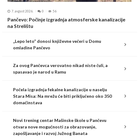
7. avgust 2026.
0
56
Pančevo: Počinje izgradnja atmosferske kanalizacije
na Strelištu
„Lepo leto“ donosi književne večeri u Domu
omladine Pančevo
Za ovog Pančevca verovatno nikad niste čuli, a
spasavao je narod u Ramu
Počela izgradnja fekalne kanalizacije u naselju
Stara Misa: Na mrežu će biti priključeno oko 350
domaćinstava
Novi trening centar Mašinske škole u Pančevu
otvara nove mogućnosti za obrazovanje,
zapošljavanje i razvoj Južnog Banata