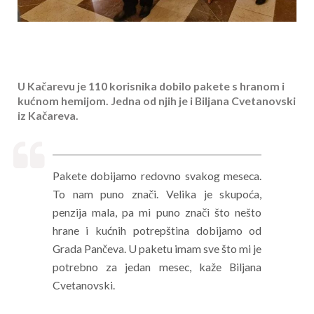
U Kačarevu je 110 korisnika dobilo pakete s hranom i
kućnom hemijom. Jedna od njih je i Biljana Cvetanovski
iz Kačareva.
Pakete dobijamo redovno svakog meseca.
To nam puno znači. Velika je skupoća,
penzija mala, pa mi puno znači što nešto
hrane i kućnih potrepština dobijamo od
Grada Pančeva. U paketu imam sve što mi je
potrebno za jedan mesec, kaže Biljana
Cvetanovski.