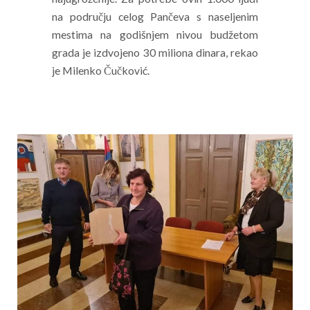
na području celog Pančeva s naseljenim
mestima na godišnjem nivou budžetom
grada je izdvojeno 30 miliona dinara, rekao
je Milenko Čučković.