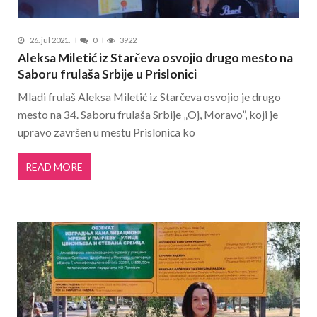
26. jul 2021.
0
3922
Aleksa Miletić iz Starčeva osvojio drugo mesto na
Saboru frulaša Srbije u Prislonici
Mladi frulaš Aleksa Miletić iz Starčeva osvojio je drugo
mesto na 34. Saboru frulaša Srbije „Oj, Moravo”, koji je
upravo završen u mestu Prislonica ko
READ MORE