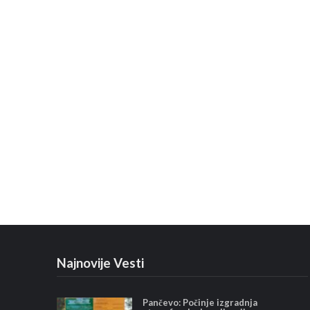
Najnovije Vesti
Pančevo: Počinje izgradnja