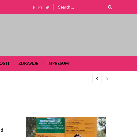
Search
for:
OSTI
ZDRAVLJE
IMPRESUM
od