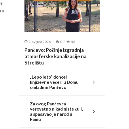
rt
bra
7. avgust 2026.
0
56
Pančevo: Počinje izgradnja
atmosferske kanalizacije na
Strelištu
„Lepo leto“ donosi
književne večeri u Domu
omladine Pančevo
Za ovog Pančevca
verovatno nikad niste čuli,
a spasavao je narod u
Ramu