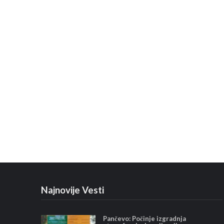
Najnovije Vesti
Pančevo: Počinje izgradnja