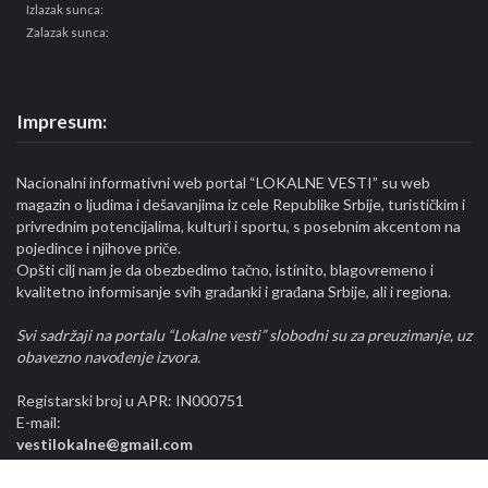
Izlazak sunca:
Zalazak sunca:
Impresum:
Nacionalni informativni web portal “LOKALNE VESTI” su web
magazin o ljudima i dešavanjima iz cele Republike Srbije, turističkim i
privrednim potencijalima, kulturi i sportu, s posebnim akcentom na
pojedince i njihove priče.
Opšti cilj nam je da obezbedimo tačno, istinito, blagovremeno i
kvalitetno informisanje svih građanki i građana Srbije, ali i regiona.
Svi sadržaji na portalu “Lokalne vesti” slobodni su za preuzimanje, uz
obavezno navođenje izvora.
Registarski broj u APR: IN000751
E-mail:
vestilokalne@gmail.com