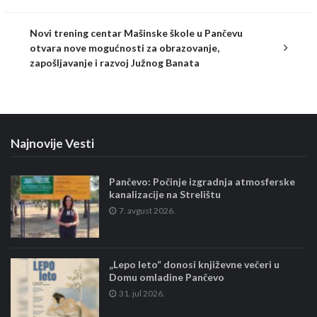
Novi trening centar Mašinske škole u Pančevu
otvara nove mogućnosti za obrazovanje,
zapošljavanje i razvoj Južnog Banata
Najnovije Vesti
Pančevo: Počinje izgradnja atmosferske
kanalizacije na Strelištu
7. avgust 2026.
„Lepo leto“ donosi književne večeri u
Domu omladine Pančevo
31. jul 2026.