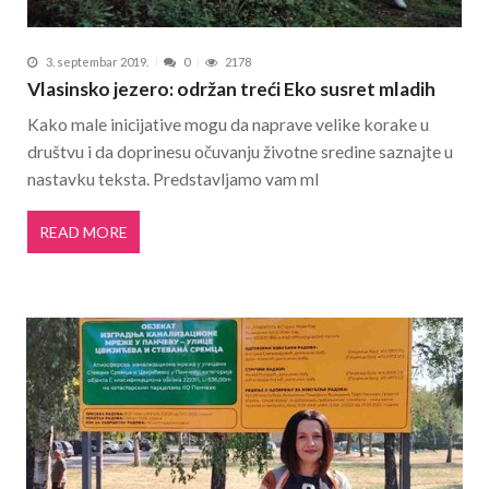
3. septembar 2019.
0
2178
Vlasinsko jezero: održan treći Eko susret mladih
Kako male inicijative mogu da naprave velike korake u
društvu i da doprinesu očuvanju životne sredine saznajte u
nastavku teksta. Predstavljamo vam ml
READ MORE