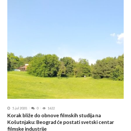
5. jul 2020.
0
1622
Korak bliže do obnove filmskih studija na
Košutnjaku: Beograd će postati svetski centar
filmske industrije