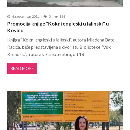
6. septembar 2021.
0
866
Promocija knjige “Kokni engleski u lalinski” u
Kovinu
Knjiga “Kokni engleski u lalinski“, autora Mladena Bate
Racića, biće predstavljena u dvorištu Biblioteke “Vuk
Karadžić”, u utorak 7. septembra, od 18
READ MORE