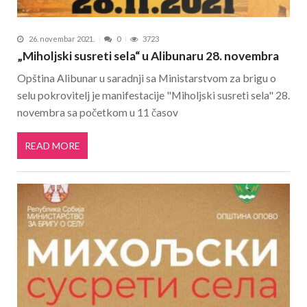
26. novembar 2021.
0
3723
„Miholjski susreti sela“ u Alibunaru 28. novembra
Opština Alibunar u saradnji sa Ministarstvom za brigu o
selu pokrovitelj je manifestacije "Miholjski susreti sela" 28.
novembra sa početkom u 11 časov
READ MORE