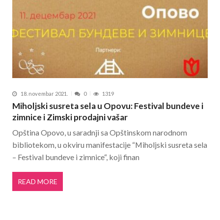
18. novembar 2021.
0
1319
Miholjski susreta sela u Opovu: Festival bundeve i
zimnice i Zimski prodajni vašar
Opština Opovo, u saradnji sa Opštinskom narodnom
bibliotekom, u okviru manifestacije “Miholjski susreta sela
– Festival bundeve i zimnice“, koji finan
READ MORE