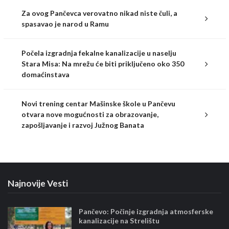
Za ovog Pančevca verovatno nikad niste čuli, a
spasavao je narod u Ramu
Počela izgradnja fekalne kanalizacije u naselju
Stara Misa: Na mrežu će biti priključeno oko 350
domaćinstava
Novi trening centar Mašinske škole u Pančevu
otvara nove mogućnosti za obrazovanje,
zapošljavanje i razvoj Južnog Banata
Najnovije Vesti
Pančevo: Počinje izgradnja atmosferske
kanalizacije na Strelištu