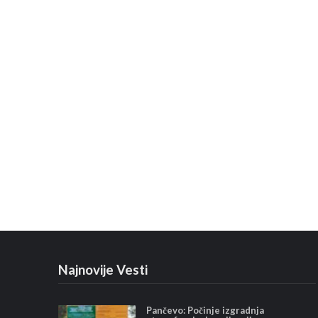
Najnovije Vesti
Pančevo: Počinje izgradnja