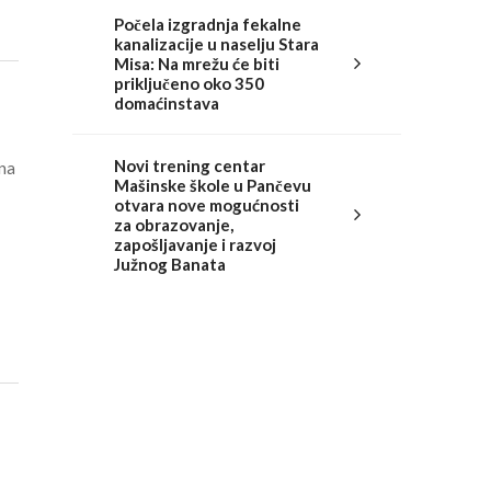
Počela izgradnja fekalne
kanalizacije u naselju Stara
Misa: Na mrežu će biti
priključeno oko 350
domaćinstava
Novi trening centar
 na
Mašinske škole u Pančevu
otvara nove mogućnosti
za obrazovanje,
zapošljavanje i razvoj
Južnog Banata