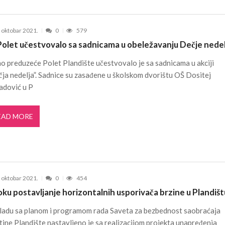
. oktobar 2021.
0
579
Polet učestvovalo sa sadnicama u obeležavanju Dečje nede
o preduzeće Polet Plandište učestvovalo je sa sadnicama u akciji
ja nedelja”. Sadnice su zasađene u školskom dvorištu OŠ Dositej
adović u P
EAD MORE
. oktobar 2021.
0
454
oku postavljanje horizontalnih usporivača brzine u Plandišt
kladu sa planom i programom rada Saveta za bezbednost saobraćaja
ine Plandište nastavljeno je sa realizacijom projekta unapređenja