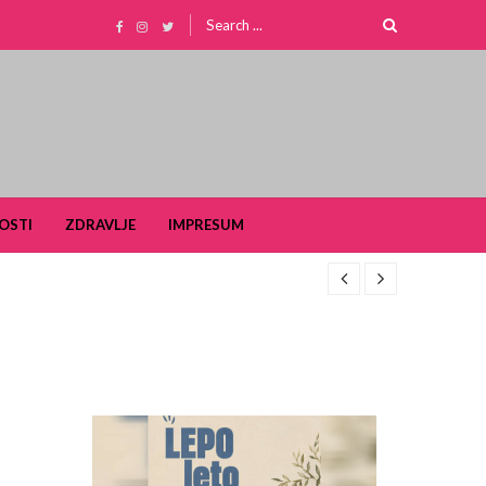
Search
for:
OSTI
ZDRAVLJE
IMPRESUM