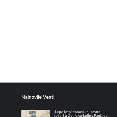
Najnovije Vesti
„Lepo leto“ donosi književne
večeri u Domu omladine Pančevo