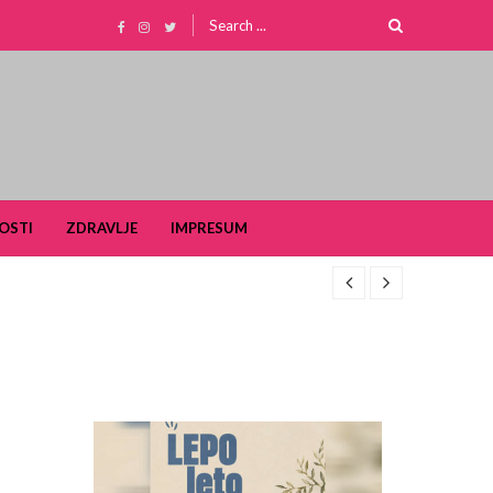
Search
for:
OSTI
ZDRAVLJE
IMPRESUM