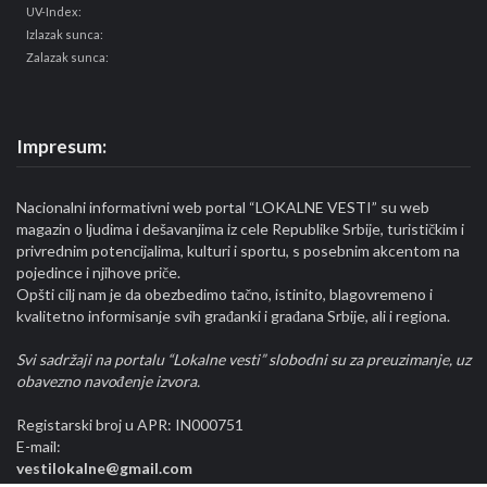
UV-Index:
Izlazak sunca:
Zalazak sunca:
Impresum:
Nacionalni informativni web portal “LOKALNE VESTI” su web
magazin o ljudima i dešavanjima iz cele Republike Srbije, turističkim i
privrednim potencijalima, kulturi i sportu, s posebnim akcentom na
pojedince i njihove priče.
Opšti cilj nam je da obezbedimo tačno, istinito, blagovremeno i
kvalitetno informisanje svih građanki i građana Srbije, ali i regiona.
Svi sadržaji na portalu “Lokalne vesti” slobodni su za preuzimanje, uz
obavezno navođenje izvora.
Registarski broj u APR: IN000751
E-mail:
vestilokalne@gmail.com