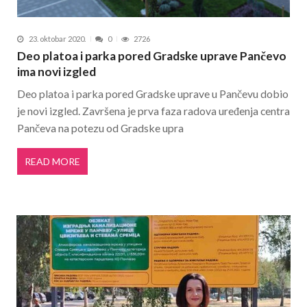
23. oktobar 2020.
0
2726
Deo platoa i parka pored Gradske uprave Pančevo
ima novi izgled
Deo platoa i parka pored Gradske uprave u Pančevu dobio
je novi izgled. Završena je prva faza radova uređenja centra
Pančeva na potezu od Gradske upra
READ MORE