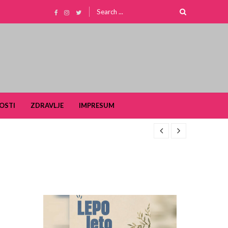
Search
for:
OSTI
ZDRAVLJE
IMPRESUM