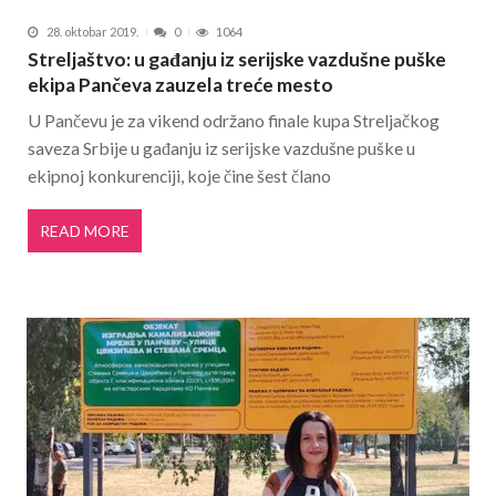
28. oktobar 2019.
0
1064
Streljaštvo: u gađanju iz serijske vazdušne puške
ekipa Pančeva zauzela treće mesto
U Pančevu je za vikend održano finale kupa Streljačkog
saveza Srbije u gađanju iz serijske vazdušne puške u
ekipnoj konkurenciji, koje čine šest člano
READ MORE