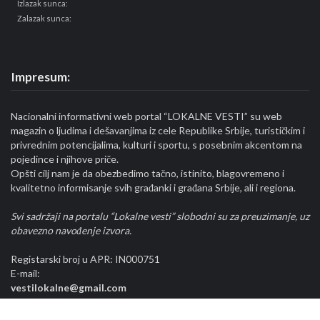
Izlazak sunca:
Zalazak sunca:
Impresum:
Nacionalni informativni web portal “LOKALNE VESTI” su web
magazin o ljudima i dešavanjima iz cele Republike Srbije, turističkim i
privrednim potencijalima, kulturi i sportu, s posebnim akcentom na
pojedince i njihove priče.
Opšti cilj nam je da obezbedimo tačno, istinito, blagovremeno i
kvalitetno informisanje svih građanki i građana Srbije, ali i regiona.
Svi sadržaji na portalu “Lokalne vesti” slobodni su za preuzimanje, uz
obavezno navođenje izvora.
Registarski broj u APR: IN000751
E-mail:
vestilokalne@gmail.com