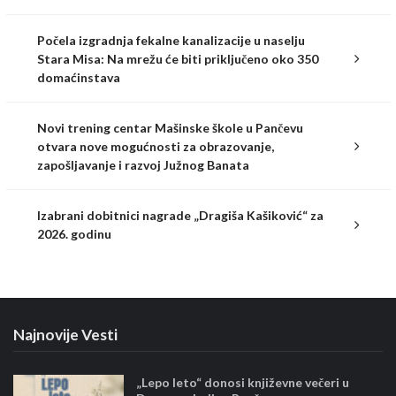
Počela izgradnja fekalne kanalizacije u naselju
Stara Misa: Na mrežu će biti priključeno oko 350
domaćinstava
Novi trening centar Mašinske škole u Pančevu
otvara nove mogućnosti za obrazovanje,
zapošljavanje i razvoj Južnog Banata
Izabrani dobitnici nagrade „Dragiša Kašiković“ za
2026. godinu
Najnovije Vesti
„Lepo leto“ donosi književne večeri u