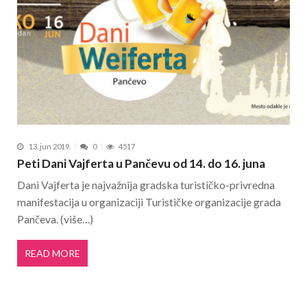
13. jun 2019.
0
4517
Peti Dani Vajferta u Pančevu od 14. do 16. juna
Dani Vajferta je najvažnija gradska turističko-privredna
manifestacija u organizaciji Turističke organizacije grada
Pančeva. (više…)
READ MORE