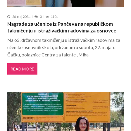
26. maj 2021.
0
1101
Nagrade za učenice iz Pančeva na republičkom
takmičenju u istraživačkim radovima za osnovce
Na 63. državnom takmičenju u istraživačkim radovima za
učenike osnovnih škola, održanom u subotu, 22. maja, u
Čačku, polaznice Centra za talente „Miha
READ MORE