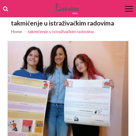
Skip
Skip
to
to
navigation
content
takmičenje u istraživačkim radovima
Home
takmičenje u istraživačkim radovima