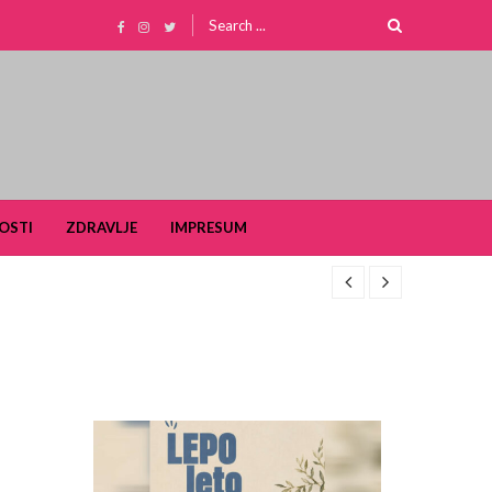
Search
for:
OSTI
ZDRAVLJE
IMPRESUM