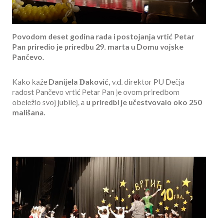
Povodom deset godina rada i postojanja vrtić Petar
Pan priredio je priredbu 29. marta u Domu vojske
Pančevo.
Kako kaže
Danijela Đaković,
v.d. direktor PU Dečja
radost Pančevo vrtić Petar Pan je ovom priredbom
obeležio svoj jubilej, a
u priredbi je učestvovalo oko 250
mališana.