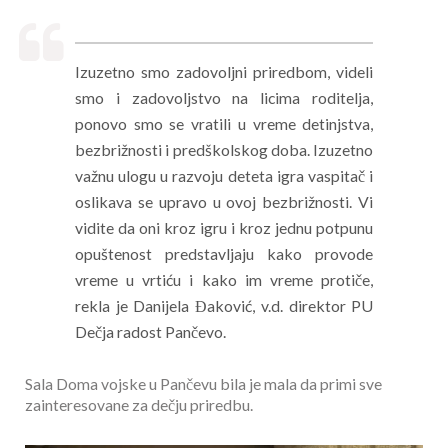
Izuzetno smo zadovoljni priredbom, videli
smo i zadovoljstvo na licima roditelja,
ponovo smo se vratili u vreme detinjstva,
bezbrižnosti i predškolskog doba. Izuzetno
važnu ulogu u razvoju deteta igra vaspitač i
oslikava se upravo u ovoj bezbrižnosti. Vi
vidite da oni kroz igru i kroz jednu potpunu
opuštenost predstavljaju kako provode
vreme u vrtiću i kako im vreme protiče,
rekla je Danijela Đaković, v.d. direktor PU
Dečja radost Pančevo.
Sala Doma vojske u Pančevu bila je mala da primi sve
zainteresovane za dečju priredbu.