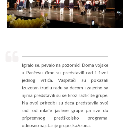
Igralo se, pevalo na pozornici Doma vojske
u Pančevu čime su predstavili rad i život
jednog vrtića. Vaspitači su pokazali
izuzetan trud u radu sa decom i zajedno sa
njima predstavili su se kroz različite grupe.
Na ovoj priredbi su deca predstavila svoj
rad, od mlađe jaslene grupe pa sve do
pripremnog predškolsko programa,
odnosno najstarije grupe, kaže ona.