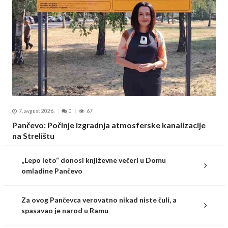
7. avgust 2026.
0
67
Pančevo: Počinje izgradnja atmosferske kanalizacije
na Strelištu
„Lepo leto“ donosi književne večeri u Domu
omladine Pančevo
Za ovog Pančevca verovatno nikad niste čuli, a
spasavao je narod u Ramu