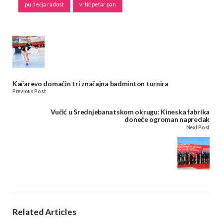
pu dečja radost
vrtić petar pan
Kačarevo domaćin tri značajna badminton turnira
Previous Post
Vučić u Srednjebanatskom okrugu: Kineska fabrika
doneće ogroman napredak
Next Post
Related Articles