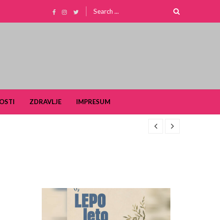
Search
for:
OSTI
ZDRAVLJE
IMPRESUM