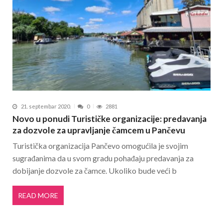
21. septembar 2020.
0
2881
Novo u ponudi Turističke organizacije: predavanja
za dozvole za upravljanje čamcem u Pančevu
Turistička organizacija Pančevo omogućila je svojim
sugrađanima da u svom gradu pohađaju predavanja za
dobijanje dozvole za čamce. Ukoliko bude veći b
READ MORE