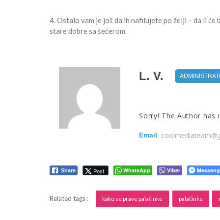
4. Ostalo vam je još da ih nafilujete po želji – da li će
stare dobre sa šećerom.
L. V.
ADMINISTRA
Sorry! The Author has no
coolmediateam@g
Email
WhatsApp
Viber
Messeng
Post
Share
Related tags :
kako se prave palačinke
palačinke