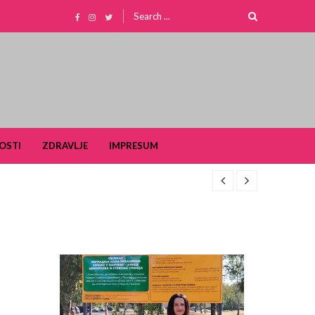
Search
for:
OSTI
ZDRAVLJE
IMPRESUM