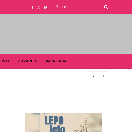
Search
for:
OSTI
ZDRAVLJE
IMPRESUM