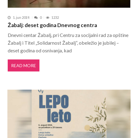
1. jun 2019.
0
1232
Žabalj: deset godina Dnevnog centra
Dnevni centar Žabalj, pri Centru za socijalni rad za opštine
Žabalj i Titel „Solidarnost Žabalj“, obeležio je jubilej –
deset godina od osnivanja, kad
READ MORE