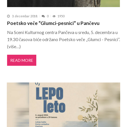
3. decembar 2018.
0
1950
Poetsko veče “Glumci-pesnici” u Pančevu
Na Sceni Kulturnog centra Pančeva u sredu, 5. decembra u
19.30 časova biće održano Poetsko veče „Glumci - Pesnici”.
(više…)
READ MORE