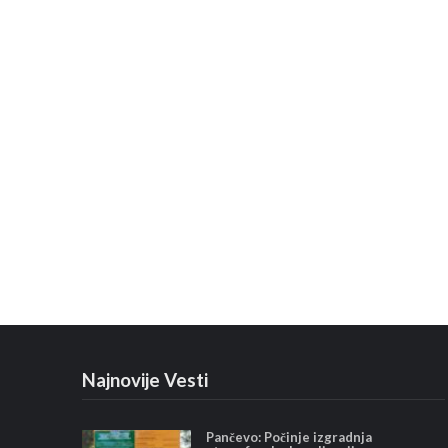
Najnovije Vesti
Pančevo: Počinje izgradnja