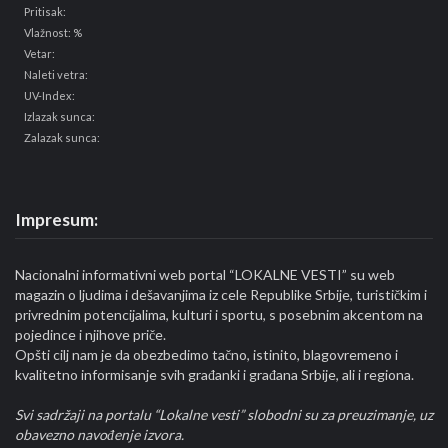
Pritisak:
Vlažnost: %
Vetar:
Naleti vetra:
UV-Index:
Izlazak sunca:
Zalazak sunca:
Impresum:
Nacionalni informativni web portal “LOKALNE VESTI” su web
magazin o ljudima i dešavanjima iz cele Republike Srbije, turističkim i
privrednim potencijalima, kulturi i sportu, s posebnim akcentom na
pojedince i njihove priče.
Opšti cilj nam je da obezbedimo tačno, istinito, blagovremeno i
kvalitetno informisanje svih građanki i građana Srbije, ali i regiona.
Svi sadržaji na portalu “Lokalne vesti” slobodni su za preuzimanje, uz
obavezno navođenje izvora.