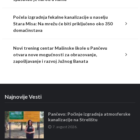
Počela izgradnja fekalne kanalizacije u naselju
Stara Misa: Na mrežu će biti priključeno oko 350
domaćinstava
Novi trening centar Mašinske škole u Pančevu
otvara nove mogućnosti za obrazovanje,
zapošljavanje i razvoj Južnog Banata
Najnovije Vesti
Pančevo: Počinje izgradnja atmosferske
kanalizacije na Strelištu
7. avgust 2026.