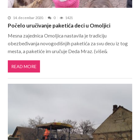
14. decembar 2020.
0
1421
Počelo uručivanje paketića deci u Omoljici
Mesna zajednica Omoljica nastavila je tradiciju
obezbeđivanja novogodišnjih paketića za svu decu iz tog
mesta, a paketiće im uručuje Deda Mraz. (više&
READ MORE