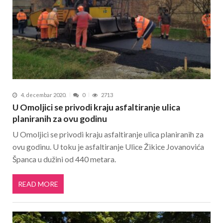
4. decembar 2020.
0
2713
U Omoljici se privodi kraju asfaltiranje ulica
planiranih za ovu godinu
U Omoljici se privodi kraju asfaltiranje ulica planiranih za
ovu godinu. U toku je asfaltiranje Ulice Žikice Jovanovića
Španca u dužini od 440 metara.
READ MORE