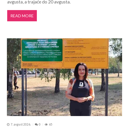
avgusta, a trajaće do 20 avgusta.
READ MORE
7. avgust 2026.
0
65