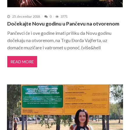
25. decembar 2018.
0
3771
Dočekajte Novu godinu u Pančevu na otvorenom
Pančevci će i ove godine imati priliku da Novu godinu
dočekaju na otvorenom, na Trgu Đorđa Vajferta, uz
domaće muzičare i vatromet u ponoć. (više&hell
READ MORE