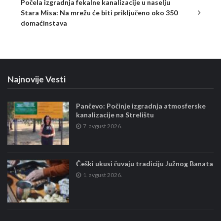
Počela izgradnja fekalne kanalizacije u naselju
Stara Misa: Na mrežu će biti priključeno oko 350
domaćinstava
Najnovije Vesti
Pančevo: Počinje izgradnja atmosferske
kanalizacije na Strelištu
7. avgust 2026.
Češki ukusi čuvaju tradiciju Južnog Banata
1. avgust 2026.