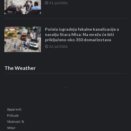
31. jul 2026.
Počela izgradnja fekalne kanalizacije u
naselju Stara Misa: Na mrežu će biti
priključeno oko 350 domaćinstava
22. jul 2026.
The Weather
,
Apparent:
Pritisak:
Vlažnost: %
Vetar: