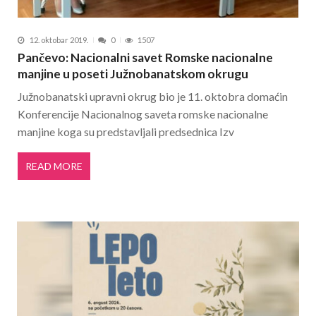
12. oktobar 2019.
0
1507
Pančevo: Nacionalni savet Romske nacionalne
manjine u poseti Južnobanatskom okrugu
Južnobanatski upravni okrug bio je 11. oktobra domaćin
Konferencije Nacionalnog saveta romske nacionalne
manjine koga su predstavljali predsednica Izv
READ MORE