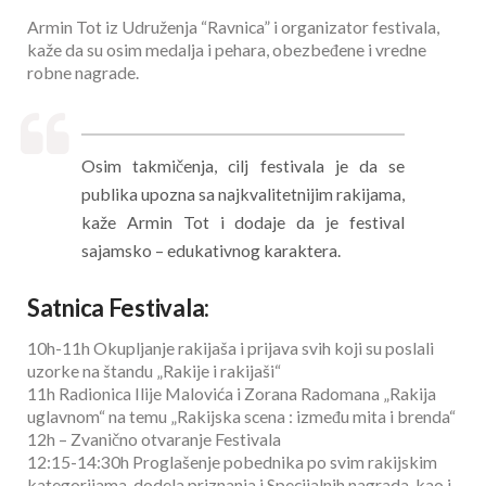
Armin Tot iz Udruženja “Ravnica” i organizator festivala,
kaže da su osim medalja i pehara, obezbeđene i vredne
robne nagrade.
Osim takmičenja, cilj festivala je da se
publika upozna sa najkvalitetnijim rakijama,
kaže Armin Tot i dodaje da je festival
sajamsko – edukativnog karaktera.
Satnica Festivala:
10h-11h Okupljanje rakijaša i prijava svih koji su poslali
uzorke na štandu „Rakije i rakijaši“
11h Radionica Ilije Malovića i Zorana Radomana „Rakija
uglavnom“ na temu „Rakijska scena : između mita i brenda“
12h – Zvanično otvaranje Festivala
12:15-14:30h Proglašenje pobednika po svim rakijskim
kategorijama, dodela priznanja i Specijalnih nagrada, kao i